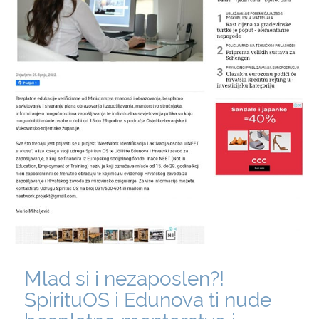
Mlad si i nezaposlen?!
SpirituOS i Edunova ti nude