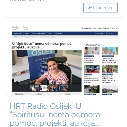
Read more
HRT Radio Osijek: U
“Spiritusu” nema odmora:
pomoć, projekti, aukcija….