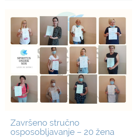
Završeno stručno
osposobljavanje – 20 žena